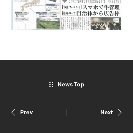
News Top
Prev
Next