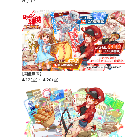
れます！
【開催期間】
4/12（金）〜 4/26（金）