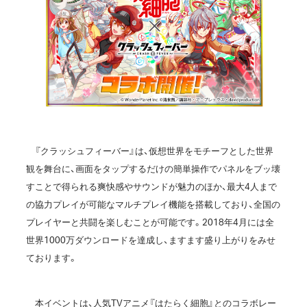
『クラッシュフィーバー』は、仮想世界をモチーフとした世界
観を舞台に、画面をタップするだけの簡単操作でパネルをブッ壊
すことで得られる爽快感やサウンドが魅力のほか、最大4人まで
の協力プレイが可能なマルチプレイ機能を搭載しており、全国の
プレイヤーと共闘を楽しむことが可能です。2018年4月には全
世界1000万ダウンロードを達成し、ますます盛り上がりをみせ
ております。
本イベントは、人気TVアニメ『はたらく細胞』とのコラボレー