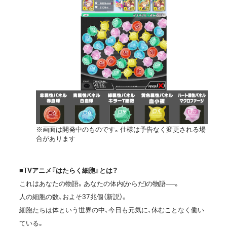
※画面は開発中のものです。仕様は予告なく変更される場
合があります
■TVアニメ『はたらく細胞』とは？
これはあなたの物語。あなたの体内(からだ)の物語──。
人の細胞の数、およそ37兆個（新説）。
細胞たちは体という世界の中、今日も元気に、休むことなく働い
ている。