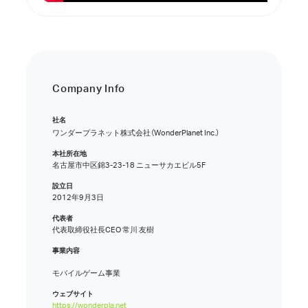
Company Info
社名
ワンダープラネット株式会社
（WonderPlanet Inc.）
本社所在地
名古屋市中区錦3-23-18 ニューサカエビル5F
設立日
2012年9月3日
代表者
代表取締役社長CEO 常川 友樹
事業内容
モバイルゲーム事業
ウェブサイト
https://wonderpla.net