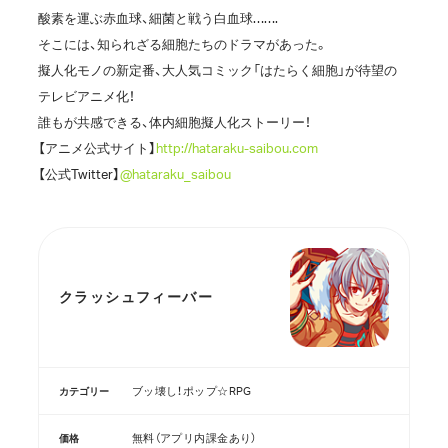
酸素を運ぶ赤血球、細菌と戦う白血球…….
そこには、知られざる細胞たちのドラマがあった。
擬人化モノの新定番、大人気コミック「はたらく細胞」が待望の
テレビアニメ化！
誰もが共感できる、体内細胞擬人化ストーリー！
【アニメ公式サイト】
http://hataraku-saibou.com
【公式Twitter】
@hataraku_saibou
クラッシュフィーバー
ブッ壊し！ポップ☆RPG
カテゴリー
無料（アプリ内課金あり）
価格