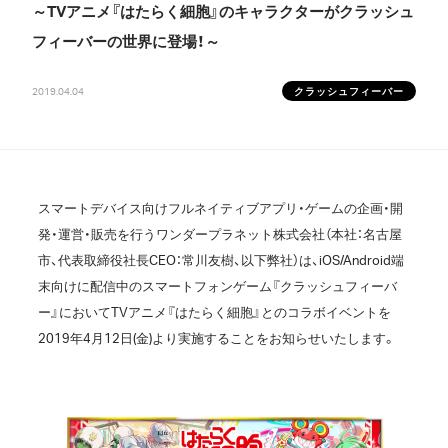
～TVアニメ『はたらく細胞』のキャラクターがクラッシュ
フィーバーの世界に登場！～
2019.04.04
クラッシュフィーバー
スマートデバイス向けフルネイティブアプリ・ゲームの企画・開
発・運営・販売を行うワンダープラネット株式会社（本社：名古屋
市、代表取締役社長CEO：常川友樹、以下弊社）は、iOS/Android端
末向けに配信中のスマートフォンゲーム『クラッシュフィーバ
ー』においてTVアニメ『はたらく細胞』とのコラボイベントを
2019年4月12日(金)より実施することをお知らせいたします。