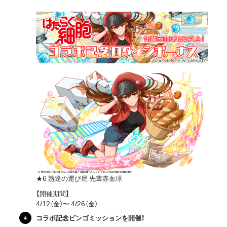
★6 熟達の運び屋 先輩赤血球
【開催期間】
4/12（金）〜 4/26（金）
コラボ記念ビンゴミッションを開催！