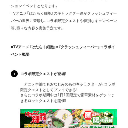
ションイベントとなります。
TVアニメ『はたらく細胞』のキャラクター達がクラッシュフィー
バーの世界に登場し、コラボ限定クエストや特別なキャンペーン
等、様々な内容を実施予定です。
■TVアニメ『はたらく細胞』×『クラッシュフィーバー』コラボイ
ベント概要
コラボ限定クエストが登場！
アニメ本編でもおなじみのあのキャラクターが、コラボ
限定クエストとしてプレイできる！
さらにコラボ期間中は1日1回限定で豪華素材をゲットで
きるロッククエストを開催！