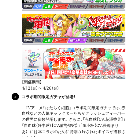
【開催期間】
4/12（金）〜 4/26（金）
コラボ期間限定ガチャが登場！
TVアニメ『はたらく細胞』コラボ期間限定ガチャでは、赤
血球などの人気キャラクターたちがクラッシュフィーバー
の世界に多数登場します。さらに、「赤血球【CV:花澤香菜】」
「白血球（好中球）【CV:前野智昭】」「血小板【CV:長縄まり
あ】」には本コラボのために特別収録されたボイスが搭載さ