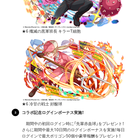
★6 殲滅の黒軍班長 キラーT細胞
★6 冷甘の戦士 好酸球
コラボ記念ログインボーナス実施！
期間中の初回ログイン時に「先輩赤血球」をプレゼント！
さらに期間中最大10日間のログインボーナスを実施！毎日
ログインで最大ポリゴン50個や豪華報酬をプレゼント！