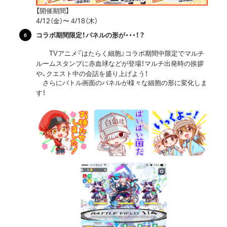
【開催期間】
4/12（金）〜 4/18（木）
コラボ期間限定！パネルの形が・・・！？
TVアニメ『はたらく細胞』コラボ期間中限定でマルチ
ルームスタンプに赤血球などが登場！マルチ出発時の挨拶
や、クエスト中の会話を盛り上げよう！
さらにバトル画面のパネルが様々な細胞の形に変化しま
す！