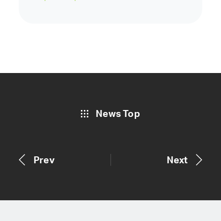
News Top
Prev
Next