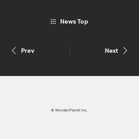
News Top
Prev
Next
© WonderPlanet Inc.