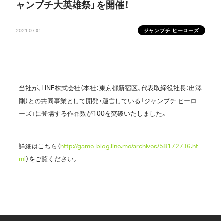
ャンプチ大英雄祭」を開催！
2021.07.01
ジャンプチ ヒーローズ
当社が、LINE株式会社（本社：東京都新宿区、代表取締役社長：出澤
剛）との共同事業として開発・運営している「ジャンプチ ヒーロ
ーズ」に登場する作品数が100を突破いたしました。
詳細はこちら（
http://game-blog.line.me/archives/58172736.ht
ml
）をご覧ください。