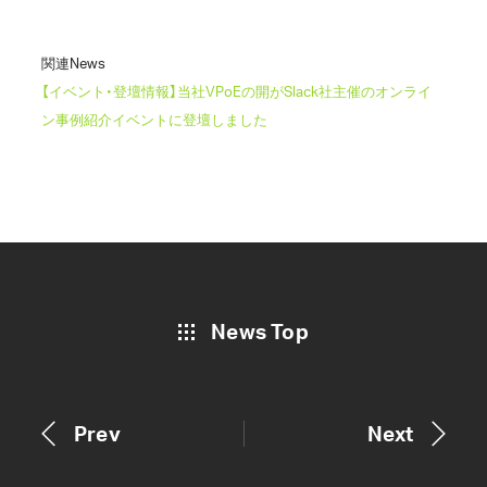
関連News
【イベント・登壇情報】当社VPoEの開がSlack社主催のオンライ
ン事例紹介イベントに登壇しました
News Top
Prev
Next