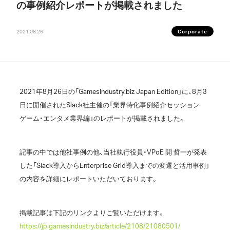
の事例紹介レポートが掲載されました
2021.08.26
Corporate
2021年8月26日の「GamesIndustry.biz Japan Edition」に、8月3
日に開催されたSlack社主催の「業界特化事例紹介セッション
ゲーム・エンタメ業界編」のレポートが掲載されました。
記事の中では他社事例の他、当社執行役員・VPoE 開 哲一が発表
した「Slack導入からEnterprise Grid導入までの変遷と活用事例」
の内容を詳細にレポートいただいております。
掲載記事は下記のリンクよりご覧いただけます。
https://jp.gamesindustry.biz/article/2108/21080501/