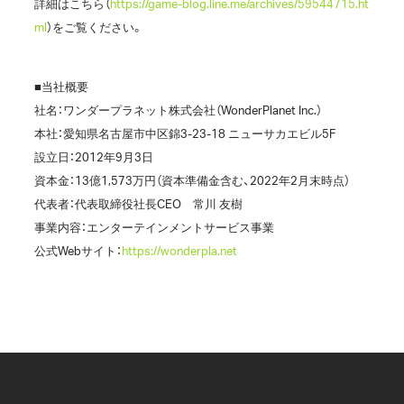
詳細はこちら（
https://game-blog.line.me/archives/59544715.ht
ml
）をご覧ください。
■当社概要
社名：ワンダープラネット株式会社（WonderPlanet Inc.）
本社：愛知県名古屋市中区錦3-23-18 ニューサカエビル5F
設立日：2012年9月3日
資本金：13億1,573万円（資本準備金含む、2022年2月末時点）
代表者：代表取締役社長CEO 常川 友樹
事業内容：エンターテインメントサービス事業
公式Webサイト：
https://wonderpla.net