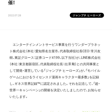
催！
2022.07.28
ジャンプチ ヒーローズ
エンターテインメントサービス事業を行うワンダープラネッ
ト株式会社（本社：愛知県名古屋市、代表取締役社長CEO：常川友
樹、東証グロース：証券コード4199、以下当社）が、LINE株式会社
（本社：東京都新宿区、代表取締役社長：出澤 剛）との共同事業と
して開発・運営している「ジャンプチ ヒーローズ」が、「モバイル
ゲームにおけるライセンスド漫画キャラクター最多数」を記録
し、ギネス世界記録™に認定されました。それを記念して、「超・
世界一キャンペーン」の開催を決定いたしましたので、お知らせ
いたします。