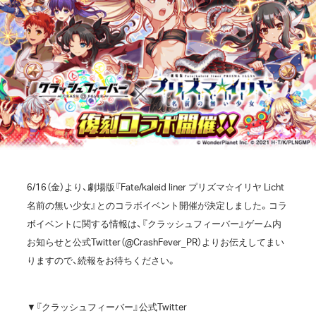
6/16（金）より、劇場版『Fate/kaleid liner プリズマ☆イリヤ Licht
名前の無い少女』とのコラボイベント開催が決定しました。コラ
ボイベントに関する情報は、『クラッシュフィーバー』ゲーム内
お知らせと公式Twitter（@CrashFever_PR）よりお伝えしてまい
りますので、続報をお待ちください。
▼『クラッシュフィーバー』公式Twitter