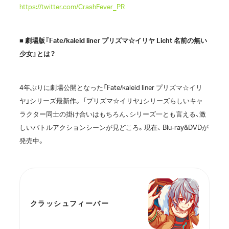
https://twitter.com/CrashFever_PR
■ 劇場版『Fate/kaleid liner プリズマ☆イリヤ Licht 名前の無い
少女』とは？
4年ぶりに劇場公開となった「Fate/kaleid liner プリズマ☆イリ
ヤ」シリーズ最新作。 「プリズマ☆イリヤ」シリーズらしいキャ
ラクター同士の掛け合いはもちろん、シリーズ一とも言える、激
しいバトルアクションシーンが見どころ。現在、 Blu-ray&DVDが
発売中。
クラッシュフィーバー