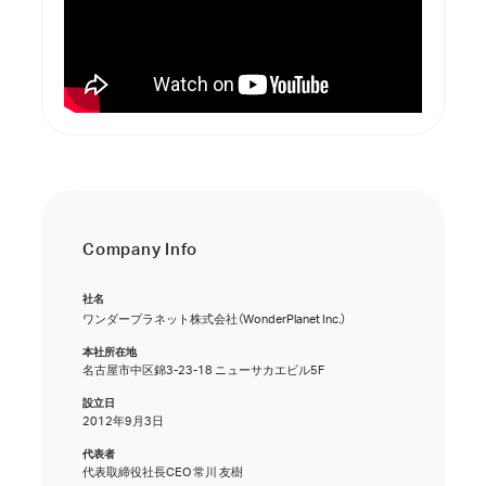
Company Info
社名
ワンダープラネット株式会社
（WonderPlanet Inc.）
本社所在地
名古屋市中区錦3-23-18 ニューサカエビル5F
設立日
2012年9月3日
代表者
代表取締役社長CEO 常川 友樹