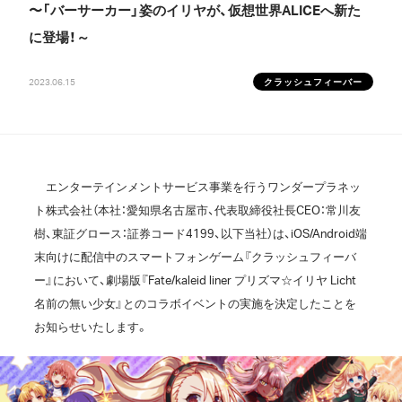
〜「バーサーカー」姿のイリヤが、仮想世界ALICEへ新た
に登場！～
2023.06.15
クラッシュフィーバー
エンターテインメントサービス事業を行うワンダープラネッ
ト株式会社（本社：愛知県名古屋市、代表取締役社長CEO：常川友
樹、東証グロース：証券コード4199、以下当社）は、iOS/Android端
末向けに配信中のスマートフォンゲーム『クラッシュフィーバ
ー』において、劇場版『Fate/kaleid liner プリズマ☆イリヤ Licht
名前の無い少女』とのコラボイベントの実施を決定したことを
お知らせいたします。