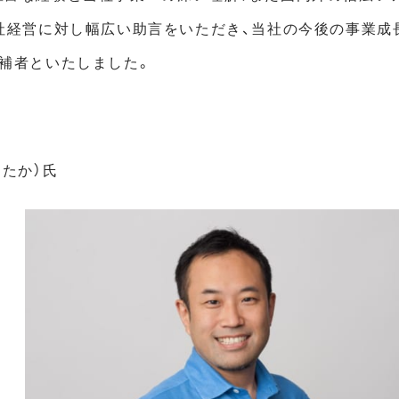
当社経営に対し幅広い助言をいただき、当社の今後の事業成
補者といたしました。
ろたか）氏