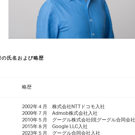
者の氏名および略歴
略歴
2002年４月 株式会社NTTドコモ入社
2009年７月 Admob株式会社入社
2010年５月 グーグル株式会社(現グーグル合同会社
2015年８月 Google LLC入社
2023年５月 グーグル合同会社入社