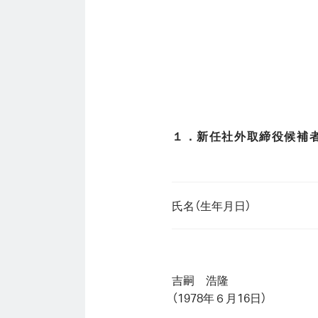
１．新任社外取締役候補
氏名（生年月日）
吉嗣 浩隆
（1978年６月16日）