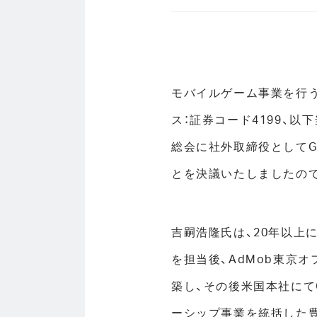
モバイルゲーム事業を行う
ス：証券コード4199、以下
総会に社外取締役としてG
とを決議いたしましたの
吉嗣浩隆氏は、20年以上
を担当後、AdMob東京オ
築し、その後米国本社にてG
ーシップ事業を統括した