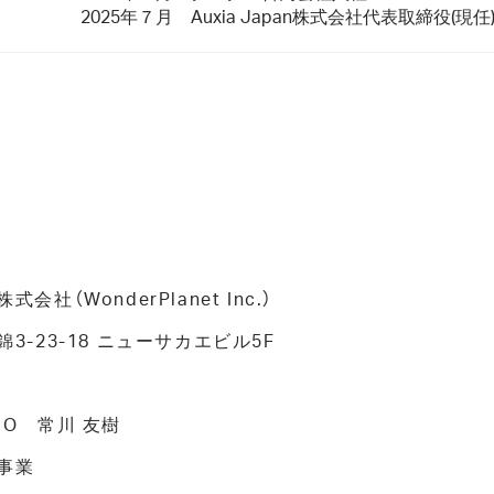
2025年７月 Auxia Japan株式会社代表取締役(現任
社（WonderPlanet Inc.）
-23-18 ニューサカエビル5F
O 常川 友樹
事業