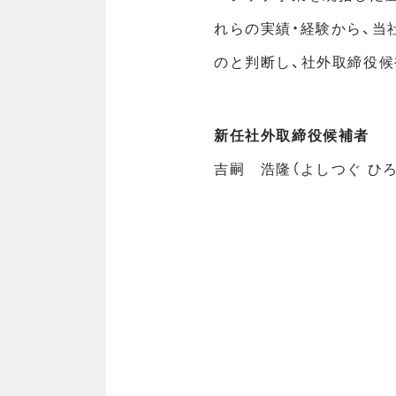
れらの実績・経験から、
のと判断し、社外取締役候
新任社外取締役候補者
吉嗣 浩隆（よしつぐ ひ