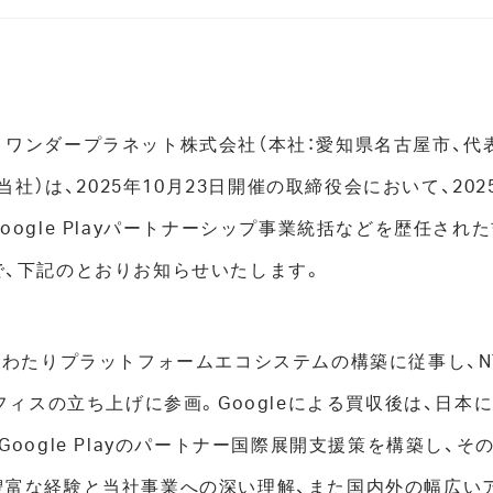
ワンダープラネット株式会社（本社：愛知県名古屋市、代表
当社）は、2025年10月23日開催の取締役会において、20
oogle Playパートナーシップ事業統括などを歴任さ
で、下記のとおりお知らせいたします。
にわたりプラットフォームエコシステムの構築に従事し、N
フィスの立ち上げに参画。Googleによる買収後は、日本にて
oogle Playのパートナー国際展開支援策を構築し、その後
豊富な経験と当社事業への深い理解、また国内外の幅広い