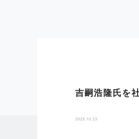
吉嗣浩隆氏を
2025.10.23