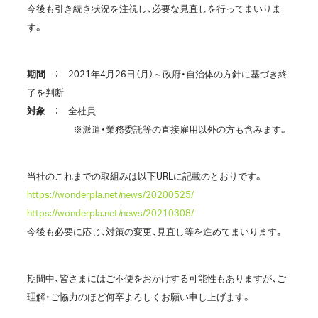
今後も引き続き状況を注視し、必要な見直しを行ってまいりま
す。
期間
： 2021年4月26日（月）～政府・自治体の方針に基づき終
了を判断
対象
： 全社員
※派遣・業務委託等の直接雇用以外の方も含みます。
当社のこれまでの取組みは以下URLに記載のとおりです。
https://wonderpla.net/news/20200525/
https://wonderpla.net/news/20210308/
今後も必要に応じ、対策の変更、見直し等を進めてまいります。
期間中、皆さまにはご不便をおかけする可能性もありますが、ご
理解・ご協力のほど何卒よろしくお願い申し上げます。