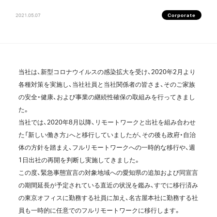
2021.05.07
Corporate
当社は、新型コロナウイルスの感染拡大を受け、2020年2月より
各種対策を実施し、当社社員と当社関係者の皆さま、そのご家族
の安全・健康、および事業の継続性確保の取組みを行ってきまし
た。
当社では、2020年8月以降、リモートワークと出社を組み合わせ
た「新しい働き方」へと移行していましたが、その後も政府・自治
体の方針を踏まえ、フルリモートワークへの一時的な移行や、週
1日出社の再開を判断し実施してきました。
この度、緊急事態宣言の対象地域への愛知県の追加および同宣言
の期間延長が予定されている直近の状況を鑑み、すでに移行済み
の東京オフィスに勤務する社員に加え、名古屋本社に勤務する社
員も一時的に任意でのフルリモートワークに移行します。