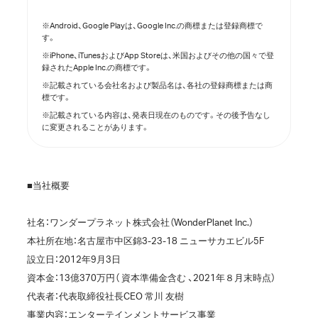
※Android、Google Playは、Google Inc.の商標または登録商標で
す。
※iPhone、iTunesおよびApp Storeは、米国およびその他の国々で登
録されたApple Inc.の商標です。
※記載されている会社名および製品名は、各社の登録商標または商
標です。
※記載されている内容は、発表日現在のものです。その後予告なし
に変更されることがあります。
■当社概要
社名：ワンダープラネット株式会社（WonderPlanet Inc.）
本社所在地：名古屋市中区錦3-23-18 ニューサカエビル5F
設立日：2012年9月3日
資本金：13億370万円（ 資本準備金含む 、2021年８月末時点）
代表者：代表取締役社長CEO 常川 友樹
事業内容：エンターテインメントサービス事業