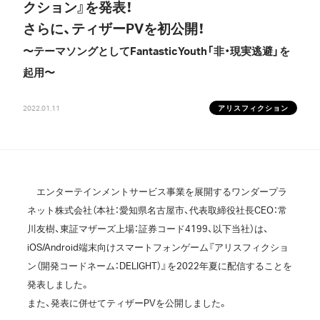
クション』を発表！
さらに、ティザーPVを初公開！
〜テーマソングとしてFantasticYouth「非・現実逃避」を
起用〜
2022.01.11
アリスフィクション
エンターテインメントサービス事業を展開するワンダープラ
ネット株式会社（本社：愛知県名古屋市、代表取締役社長CEO：常
川友樹、東証マザーズ上場：証券コード4199、以下当社）は、
iOS/Android端末向けスマートフォンゲーム『アリスフィクショ
ン（開発コードネーム：DELIGHT）』を2022年夏に配信することを
発表しました。
また、発表に併せてティザーPVを公開しました。