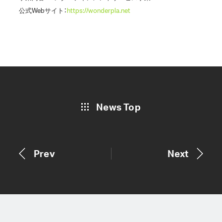
公式Webサイト：
https://wonderpla.net
News Top
Prev
Next