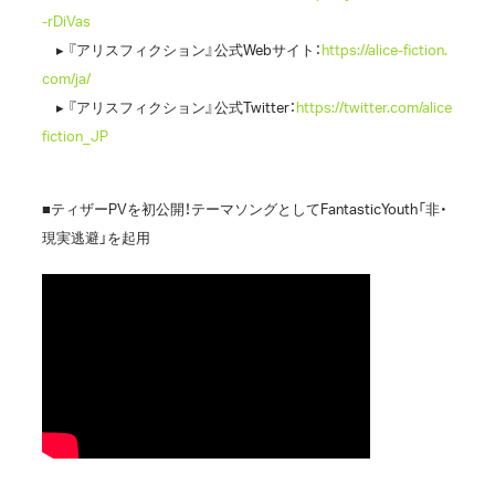
-rDiVas
▸ 『アリスフィクション』公式Webサイト：
https://alice-fiction.
com/ja/
▸ 『アリスフィクション』公式Twitter：
https://twitter.com/alice
fiction_JP
■ティザーPVを初公開！テーマソングとしてFantasticYouth「非・
現実逃避」を起用