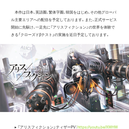
本作は日本、英語圏、繁体字圏、韓国をはじめ、その他グローバ
ル主要エリアへの配信を予定しております。また、正式サービス
開始に先駆け、一足先に『アリスフィクション』の世界を体験で
きる「クローズドβテスト」の実施を近日予定しております。
▸ 『アリスフィクション』ティザーPV：
https://youtu.be/XWHW