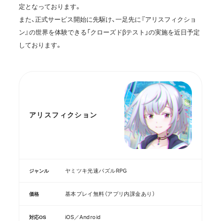
定となっております。
また、正式サービス開始に先駆け、一足先に『アリスフィクショ
ン』の世界を体験できる「クローズドβテスト」の実施を近日予定
しております。
アリスフィクション
ヤミツキ光速パズルRPG
ジャンル
基本プレイ無料（アプリ内課金あり）
価格
iOS／Android
対応OS