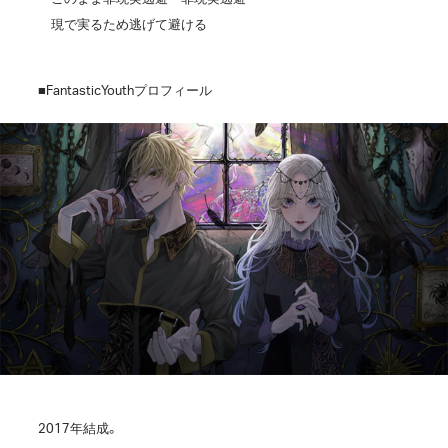
現で実るため逃げて避ける
■FantasticYouthプロフィール
2017年結成。