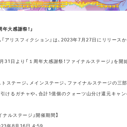
周年大感謝祭！」
『アリスフィクション』は、2023年7月27日にリリース
7月31日より「１周年大感謝祭！ファイナルステージ」を開
ストステージ、メインステージ、ファイナルステージの三
で引けるガチャや、合計1億個のクォーツ山分け還元キャ
ァイナルステージ」開催期間】
023年8月16日 4:59