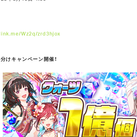
nelink.me/Wz2q/zrd3hjox
山分けキャンペーン開催！