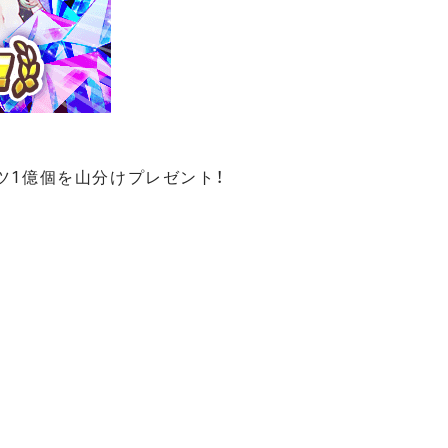
ツ1億個を山分けプレゼント！