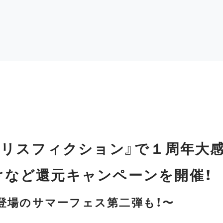
アリスフィクション』で１周年大
けなど還元キャンペーンを開催！
登場のサマーフェス第二弾も！〜