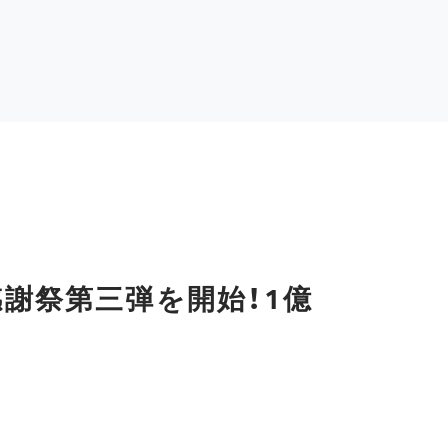
感謝祭第三弾を開始！1億