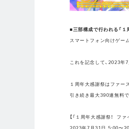
■三部構成で行われる「１
スマートフォン向けゲーム
これを記念して、2023年
１周年大感謝祭はファー
引き続き最大390連無料
【「１周年大感謝祭！ フ
2023年7月31日 5:00〜2