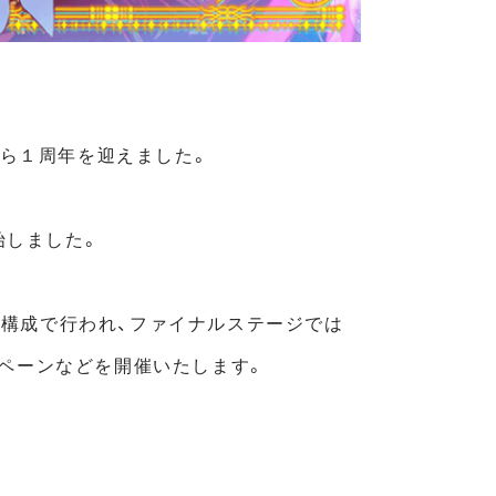
から１周年を迎えました。
始しました。
部構成で行われ、ファイナルステージでは
ンペーンなどを開催いたします。